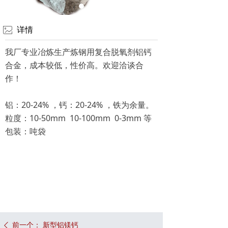
联系我们
ꂈ
详情
我厂专业冶炼生产炼钢用复合脱氧剂铝钙
合金，成本较低，性价高。欢迎洽谈合
作！
铝：20-24% ，钙：20-24% ，铁为余量。
粒度：10-50mm 10-100mm 0-3mm 等
包装：吨袋
前一个：
新型铝镁钙
ꄴ